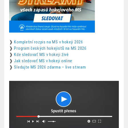
❱
Kompletní rozpis na MS v hokeji 2026
❱
Program českých hokejistů na MS 2026
❱
Kde sledovať MS v hokeji živě
❱
Jak sledovať MS v hokeji online
❱
Sledujte MS 2026 zdarma – live stream