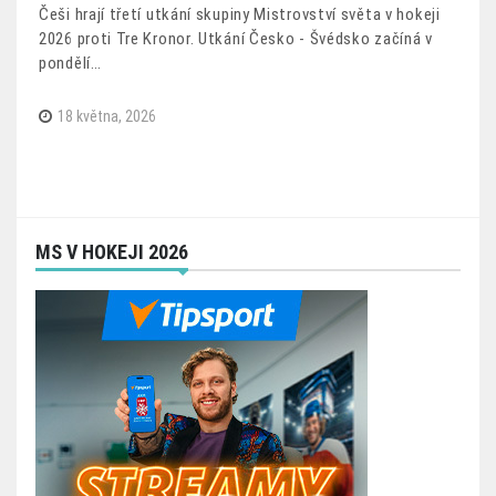
Češi hrají třetí utkání skupiny Mistrovství světa v hokeji
2026 proti Tre Kronor. Utkání Česko - Švédsko začíná v
pondělí…
18 května, 2026
MS V HOKEJI 2026