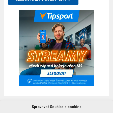
Spravovat Souhlas s cookies
ZÁSADY POUŽÍVÁNÍ COOKIES￼