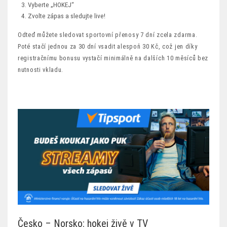
Vyberte „HOKEJ“
Zvolte zápas a sledujte live!
Odteď můžete sledovat sportovní přenosy 7 dní zcela zdarma.
Poté stačí jednou za 30 dní vsadit alespoň 30 Kč, což jen díky
registračnímu bonusu vystačí minimálně na dalších 10 měsíců bez
nutnosti vkladu.
Česko – Norsko: hokej živě v TV