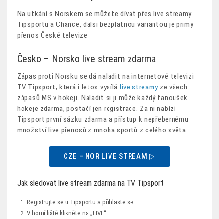
Na utkání s Norskem se můžete dívat přes live streamy
Tipsportu a Chance, další bezplatnou variantou je přímý
přenos České televize.
Česko – Norsko live stream zdarma
Zápas proti Norsku se dá naladit na internetové televizi
TV Tipsport, která i letos vysílá
live streamy
ze všech
zápasů MS v hokeji. Naladit si ji může každý fanoušek
hokeje zdarma, postačí jen registrace. Za ni nabízí
Tipsport první sázku zdarma a přístup k nepřebernému
množství live přenosů z mnoha sportů z celého světa.
CZE – NOR LIVE STREAM ▷
Jak sledovat live stream zdarma na TV Tipsport
Registrujte se u Tipsportu a přihlaste se
V horní liště klikněte na „LIVE“