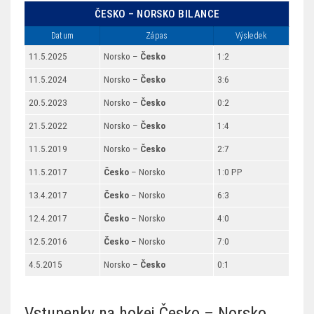
ČESKO – NORSKO BILANCE
Datum
Zápas
Výsledek
11.5.2025
Norsko –
Česko
1:2
11.5.2024
Norsko –
Česko
3:6
20.5.2023
Norsko –
Česko
0:2
21.5.2022
Norsko –
Česko
1:4
11.5.2019
Norsko –
Česko
2:7
11.5.2017
Česko
– Norsko
1:0 PP
13.4.2017
Česko
– Norsko
6:3
12.4.2017
Česko
– Norsko
4:0
12.5.2016
Česko
– Norsko
7:0
4.5.2015
Norsko –
Česko
0:1
Vstupenky na hokej Česko – Norsko