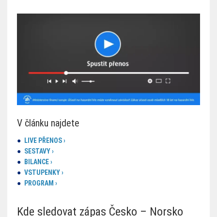
V článku najdete
LIVE PŘENOS ›
SESTAVY ›
BILANCE ›
VSTUPENKY ›
PROGRAM ›
Kde sledovat zápas Česko – Norsko