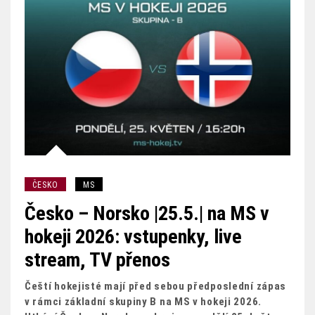
ČESKO
MS
Česko – Norsko |25.5.| na MS v
hokeji 2026: vstupenky, live
stream, TV přenos
Čeští hokejisté mají před sebou předposlední zápas
v rámci základní skupiny B na MS v hokeji 2026.