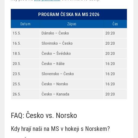
PROGRAM ČESKA NA MS 2026
Datum
Zápas
Čas
15.5.
Dánsko – Česko
20:20
16.5.
Slovinsko – Česko
20:20
18.5.
Česko – Švédsko
20:20
20.5.
Česko – Itálie
16:20
23.5.
Slovensko – Česko
16:20
25.5.
Česko – Norsko
16:20
26.5.
Česko – Kanada
20:20
FAQ: Česko vs. Norsko
Kdy hrají naši na MS v hokeji s Norskem?