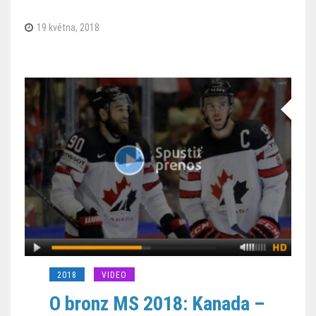
19 května, 2018
2018
VIDEO
O bronz MS 2018: Kanada –