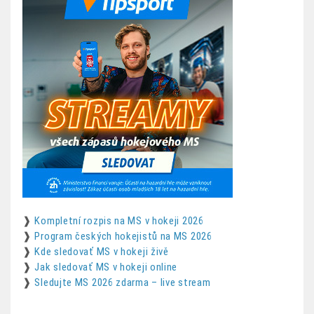
❱
Kompletní rozpis na MS v hokeji 2026
❱
Program českých hokejistů na MS 2026
❱
Kde sledovať MS v hokeji živě
❱
Jak sledovať MS v hokeji online
❱
Sledujte MS 2026 zdarma – live stream