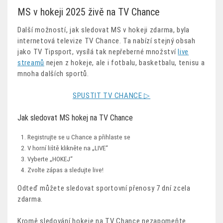
MS v hokeji 2025 živě na TV Chance
Další možností, jak sledovat MS v hokeji zdarma, byla
internetová televize TV Chance. Ta nabízí stejný obsah
jako TV Tipsport, vysílá tak nepřeberné množství
live
streamů
nejen z hokeje, ale i fotbalu, basketbalu, tenisu a
mnoha dalších sportů.
SPUSTIT TV CHANCE ▷
Jak sledovat MS hokej na TV Chance
Registrujte se u Chance a přihlaste se
V horní liště klikněte na „LIVE“
Vyberte „HOKEJ“
Zvolte zápas a sledujte live!
Odteď můžete sledovat sportovní přenosy 7 dní zcela
zdarma.
Kromě sledování hokeje na TV Chance nezapomeňte