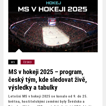
MS
ČESKO
MS v hokeji 2025 – program,
český tým, kde sledovat živě,
výsledky a tabulky
Letošní MS v hokeji 2025 se konalo od 9. do 25.
května, hostitelskými zeměmi byly Švédsko a