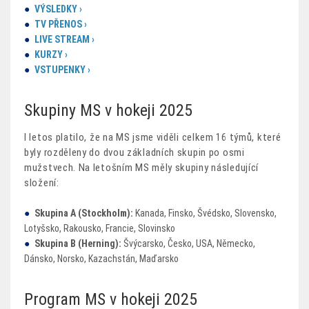
VÝSLEDKY ›
TV PŘENOS ›
LIVE STREAM ›
KURZY ›
VSTUPENKY ›
Skupiny MS v hokeji 2025
I letos platilo, že na MS jsme viděli celkem 16 týmů, které
byly rozděleny do dvou základních skupin po osmi
mužstvech. Na letošním MS měly skupiny následující
složení:
Skupina A (Stockholm):
Kanada, Finsko, Švédsko, Slovensko,
Lotyšsko, Rakousko, Francie, Slovinsko
Skupina B (Herning):
Švýcarsko, Česko, USA, Německo,
Dánsko, Norsko, Kazachstán, Maďarsko
Program MS v hokeji 2025