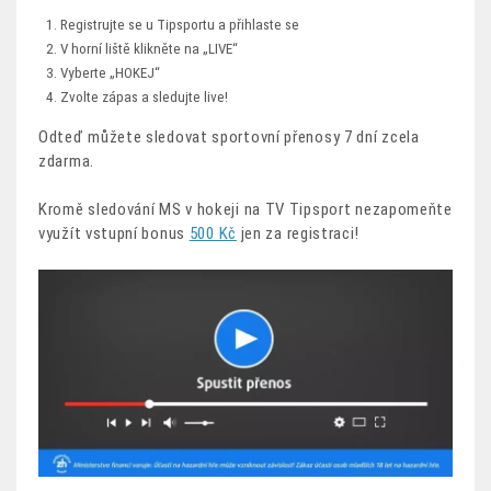
Registrujte se u Tipsportu a přihlaste se
V horní liště klikněte na „LIVE“
Vyberte „HOKEJ“
Zvolte zápas a sledujte live!
Odteď můžete sledovat sportovní přenosy 7 dní zcela
zdarma.
Kromě sledování MS v hokeji na TV Tipsport nezapomeňte
využít vstupní bonus
500 Kč
jen za registraci!