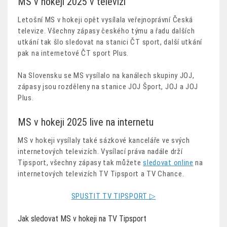
MS v hokeji 2025 v televizi
Letošní MS v hokeji opět vysílala veřejnoprávní Česká
televize. Všechny zápasy českého týmu a řadu dalších
utkání tak šlo sledovat na stanici ČT sport, další utkání
pak na internetové ČT sport Plus.
Na Slovensku se MS vysílalo na kanálech skupiny JOJ,
zápasy jsou rozděleny na stanice JOJ Šport, JOJ a JOJ
Plus.
MS v hokeji 2025 live na internetu
MS v hokeji vysílaly také sázkové kanceláře ve svých
internetových televizích. Vysílací práva nadále drží
Tipsport, všechny zápasy tak můžete
sledovat online
na
internetových televizích TV Tipsport a TV Chance.
SPUSTIT TV TIPSPORT ▷
Jak sledovat MS v hokeji na TV Tipsport