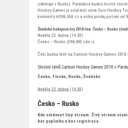
odehraje v Rusku). Pardubice budou hostit všech
Hockey Games je součástí série Euro Hockey Tour
komunity HOKEJKA.cz a volný prodej potom od 9.
Švédské hokejové hry 2018 live: Česko – Rusko (sled
Neděle 22. dubna (14:20)
Česko – Rusko (ONLINE zde »)
Češi budou hrát na Carlson Hockey Games 2018 v 
Složení týmů Carlson Hockey Games 2018 v Pardub
Česko, Finsko, Rusko, Švédsko
Neděle 22. dubna (14:20)
Česko – Rusko
Kde sledovat živý stream: Živý stream stani
bez poplatku a bez registrace.