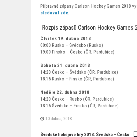
Přípravné zápasy Carlson Hockey Games 2018 vys
sledovat zde
.
Rozpis zápasů Carlson Hockey Games 
Čtvrtek 19. dubna 2018
00:00 Rusko – Švédsko (Rusko)
19:00 Finsko – Česko (ČR, Pardubice)
Sobota 21. dubna 2018
14:20 Česko – Švédsko (ČR, Pardubice)
18:15 Rusko – Finsko (ČR, Pardubice)
Neděle 22. dubna 2018
14:20 Česko – Rusko (ČR, Pardubice)
18:15 Švédsko – Finsko (ČR, Pardubice)
10 dubna, 2018
Švédské hokejové hry 2018: Švédsko – Česko
Navigace