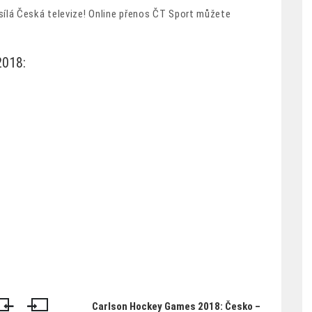
ílá Česká televize! Online přenos ČT Sport můžete
2018:
Carlson Hockey Games 2018: Česko –