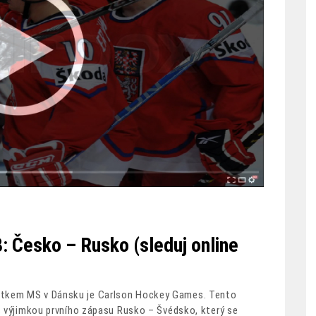
 Česko – Rusko (sleduj online
átkem MS v Dánsku je Carlson Hockey Games. Tento
(s výjimkou prvního zápasu Rusko – Švédsko, který se