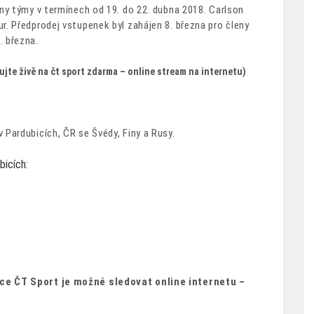
ny týmy v termínech od 19. do 22. dubna 2018. Carlson
. Předprodej vstupenek byl zahájen 8. března pro členy
 března.
ujte živě na čt sport zdarma – online stream na internetu)
Pardubicích, ČR se Švédy, Finy a Rusy.
icích:
ce ČT Sport je možné sledovat online internetu –