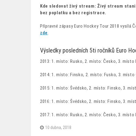
Kde sledovat živý stream: Živý stream stani
bez poplatku a bez registrace.
Přípravné zápasy Euro Hockey Tour 2018 vysílá 
zde
.
Výsledky posledních 5ti ročníků Euro Ho
2013: 1. místo: Rusko, 2. místo: Česko, 3. místo
2014: 1. místo: Finsko, 2. místo: Fusko, 3. míst
2015: 1. místo: Švédsko, 2. místo: Finsko, 3. mí
2016: 1. místo: Švédsko, 2. místo: Finsko, 3. mí
2017: 1. místo: Rusko, 2. místo: Česko, 3. místo
10 dubna, 2018