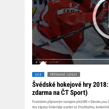
2018
PŘÍPRAVNÉ ZÁPASY
Švédské hokejové hry 2018: 
zdarma na ČT Sport)
Posledním přípravným turnajem před MS v Dánsku jsou Šv
dva zápasy Södertälje a jeden ve Stockholmu, konkrétně 