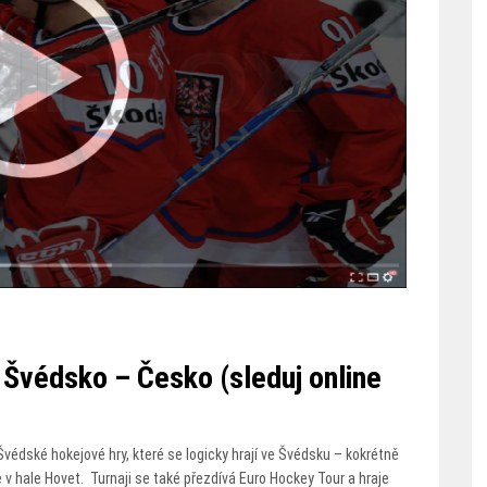
Švédsko – Česko (sleduj online
édské hokejové hry, které se logicky hrají ve Švédsku – kokrétně
v hale Hovet. Turnaji se také přezdívá Euro Hockey Tour a hraje