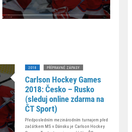
2018
PŘÍPRAVNÉ ZÁPASY
Carlson Hockey Games
2018: Česko – Rusko
(sleduj online zdarma na
ČT Sport)
Předposledním mezinárodním turnajem před
začátkem MS v Dánsku je Carlson Hockey