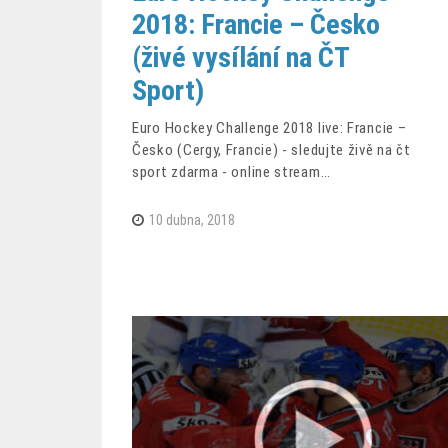
2018: Francie – Česko
(živé vysílání na ČT
Sport)
Euro Hockey Challenge 2018 live: Francie –
Česko (Cergy, Francie) - sledujte živě na čt
sport zdarma - online stream…
10 dubna, 2018