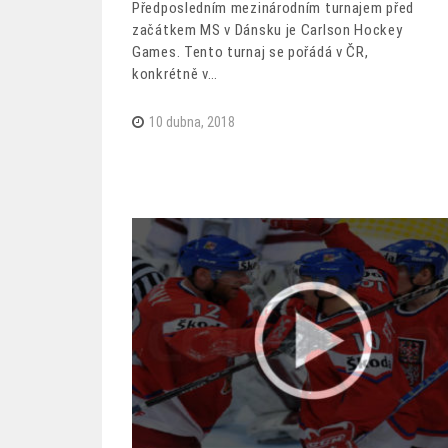
Předposledním mezinárodním turnajem před
začátkem MS v Dánsku je Carlson Hockey
Games. Tento turnaj se pořádá v ČR,
konkrétně v…
10 dubna, 2018