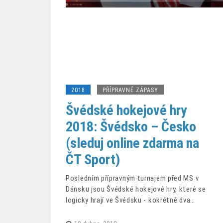
2018
PŘÍPRAVNÉ ZÁPASY
Švédské hokejové hry
2018: Švédsko – Česko
(sleduj online zdarma na
ČT Sport)
Posledním přípravným turnajem před MS v
Dánsku jsou Švédské hokejové hry, které se
logicky hrají ve Švédsku - kokrétně dva…