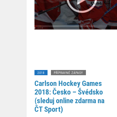
2018
PŘÍPRAVNÉ ZÁPASY
Carlson Hockey Games
2018: Česko – Švédsko
(sleduj online zdarma na
ČT Sport)