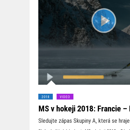
2018
VIDEO
MS v hokeji 2018: Francie – 
Sledujte zápas Skupiny A, která se hraje