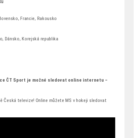
ku
lovensko, Francie, Rakousko
, Dánsko, Korejská republika
ce ČT Sport je možné sledovat online internetu –
ivě Česká televize! Online můžete MS v hokeji sledovat