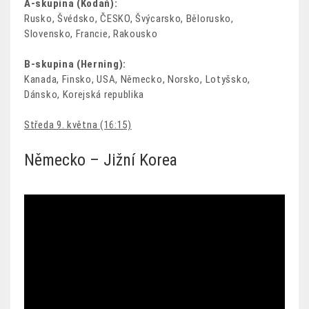
A-skupina (Kodaň):
Rusko, Švédsko, ČESKO, Švýcarsko, Bělorusko,
Slovensko, Francie, Rakousko
B-skupina (Herning):
Kanada, Finsko, USA, Německo, Norsko, Lotyšsko,
Dánsko, Korejská republika
Středa 9. května (16:15)
Německo – Jižní Korea