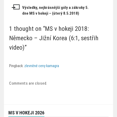
příspěvek
Výsledky, nejkrásnější góly a zákroky 5.
dne MS v hokeji – (úterý 8.5.2018)
1 thought on “
MS v hokeji 2018:
Německo – Jižní Korea (6:1, sestřih
video)
”
Pingback:
zlevněné ceny kamagra
Comments are closed.
MS V HOKEJI 2026