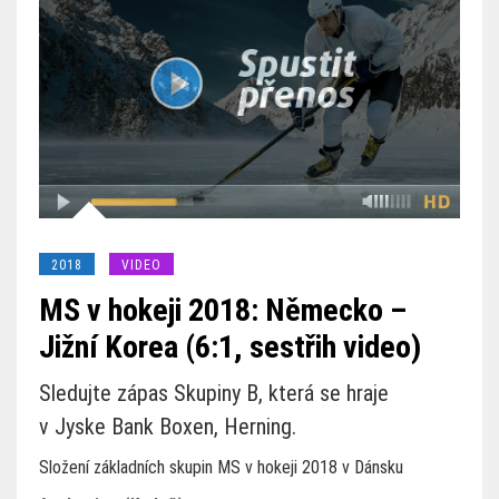
2018
VIDEO
MS v hokeji 2018: Německo –
Jižní Korea (6:1, sestřih video)
Sledujte zápas Skupiny B, která se hraje
v Jyske Bank Boxen, Herning.
Složení základních skupin MS v hokeji 2018 v Dánsku