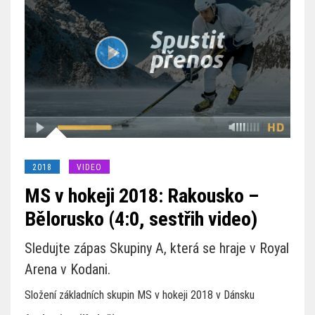
2018
VIDEO
MS v hokeji 2018: Rakousko –
Bělorusko (4:0, sestřih video)
Sledujte zápas Skupiny A, která se hraje v Royal
Arena v Kodani.
Složení základních skupin MS v hokeji 2018 v Dánsku