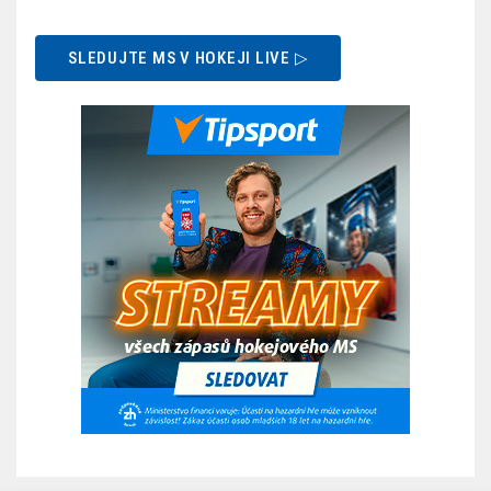
SLEDUJTE MS V HOKEJI LIVE ▷