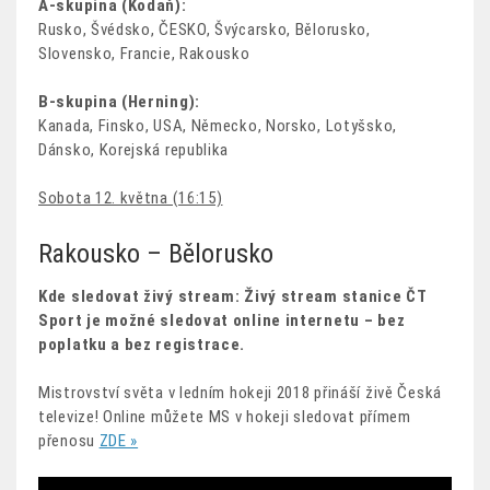
A-skupina (Kodaň):
Rusko, Švédsko, ČESKO, Švýcarsko, Bělorusko,
Slovensko, Francie, Rakousko
B-skupina (Herning):
Kanada, Finsko, USA, Německo, Norsko, Lotyšsko,
Dánsko, Korejská republika
Sobota 12. května (16:15)
Rakousko – Bělorusko
Kde sledovat živý stream: Živý stream stanice ČT
Sport je možné sledovat online internetu – bez
poplatku a bez registrace.
Mistrovství světa v ledním hokeji 2018 přináší živě Česká
televize! Online můžete MS v hokeji sledovat přímem
přenosu
ZDE »