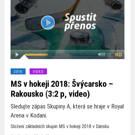
2018
VIDEO
MS v hokeji 2018: Švýcarsko –
Rakousko (3:2 p, video)
Sledujte zápas Skupiny A, která se hraje v Royal
Arena v Kodani.
Složení základních skupin MS v hokeji 2018 v Dánsku