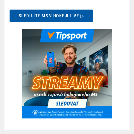
SLEDUJTE MS V HOKEJI LIVE ▷