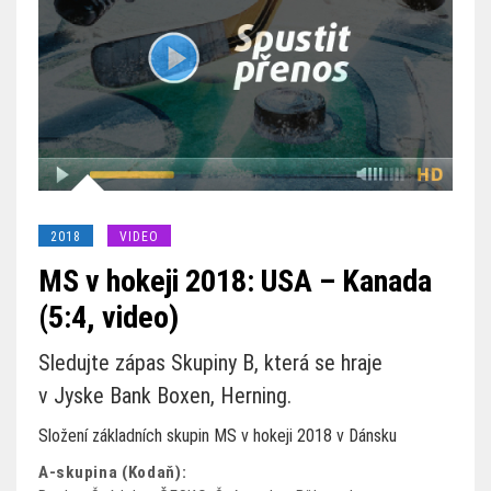
2018
VIDEO
MS v hokeji 2018: USA – Kanada
(5:4, video)
Sledujte zápas Skupiny B, která se hraje
v Jyske Bank Boxen, Herning.
Složení základních skupin MS v hokeji 2018 v Dánsku
A-skupina (Kodaň):