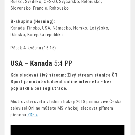
Rusko, Švédsko, ČESKO, Švýcarsko, Bělorusko,
Slovensko, Francie, Rakousko
B-skupina (Herning):
Kanada, Finsko, USA, Německo, Norsko, Lotyšsko,
Dánsko, Korejská republika
Pátek 4. května (16:15)
USA – Kanada
5:4 PP
Kde sledovat živý stream: Živý stream stanice ČT
Sport je možné sledovat online internetu – bez
poplatku a bez registrace.
Mistrovství světa v ledním hokeji 2018 přináší živě Česká
televize! Online můžete MS v hokeji sledovat přímem
přenosu
ZDE »