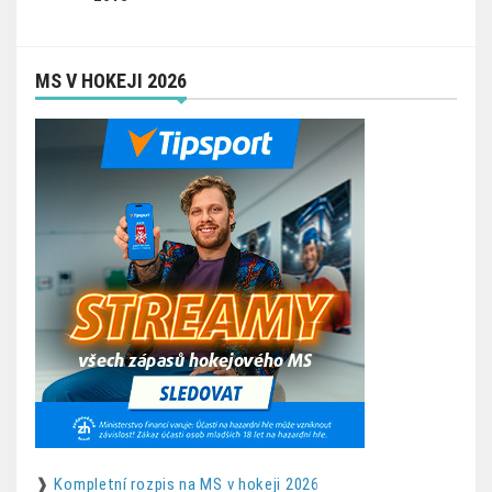
MS V HOKEJI 2026
❱
Kompletní rozpis na MS v hokeji 2026