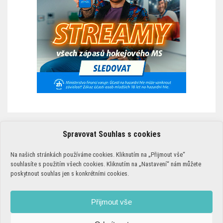
Spravovat Souhlas s cookies
ZÁSADY POUŽÍVÁNÍ COOKIES￼
Na našich stránkách používáme cookies. Kliknutím na „Přijmout vše“
PODMÍNKY POUŽÍVÁNÍ
souhlasíte s použitím všech cookies. Kliknutím na „Nastavení“ nám můžete
poskytnout souhlas jen s konkrétními cookies.
ZÁSADY POUŽÍVÁNÍ COOKIES￼
ZODPOVĚDNÉ HRANÍ
Přijmout vše