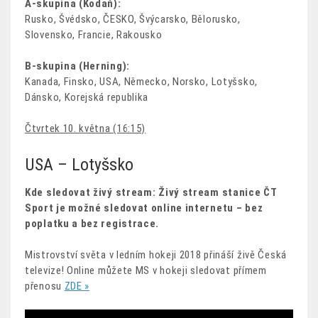
A-skupina (Kodaň):
Rusko, Švédsko, ČESKO, Švýcarsko, Bělorusko,
Slovensko, Francie, Rakousko
B-skupina (Herning):
Kanada, Finsko, USA, Německo, Norsko, Lotyšsko,
Dánsko, Korejská republika
Čtvrtek 10. května (16:15)
USA – Lotyšsko
Kde sledovat živý stream: Živý stream stanice ČT
Sport je možné sledovat online internetu – bez
poplatku a bez registrace.
Mistrovství světa v ledním hokeji 2018 přináší živě Česká
televize! Online můžete MS v hokeji sledovat přímem
přenosu
ZDE »