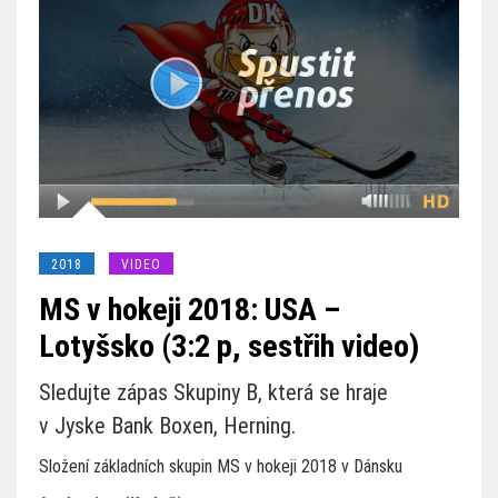
2018
VIDEO
MS v hokeji 2018: USA –
Lotyšsko (3:2 p, sestřih video)
Sledujte zápas Skupiny B, která se hraje
v Jyske Bank Boxen, Herning.
Složení základních skupin MS v hokeji 2018 v Dánsku