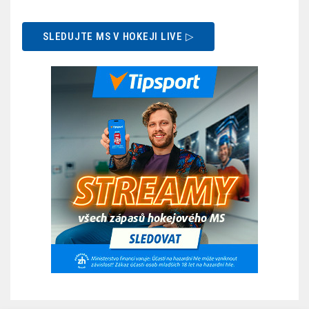
SLEDUJTE MS V HOKEJI LIVE ▷